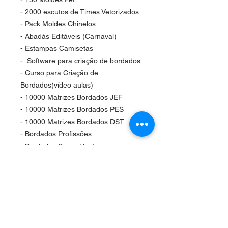
- 2000 escutos de Times Vetorizados
- Pack Moldes Chinelos
- Abadás Editáveis (Carnaval)
- Estampas Camisetas
- Software para criação de bordados
- Curso para Criação de
Bordados(vídeo aulas)
- 10000 Matrizes Bordados JEF
- 10000 Matrizes Bordados PES
- 10000 Matrizes Bordados DST
- Bordados Profissões
- Bordados Super Heróis
- Bordados Patrulha Canina
- Bordados Escudos de Times
Pack Moldes Premium
Selecionados