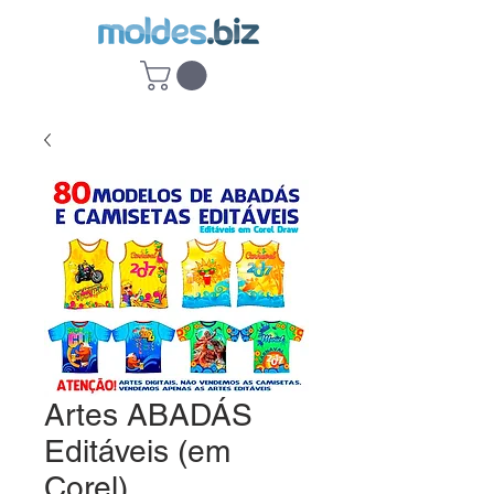
Artes ABADÁS
Editáveis (em
Corel)