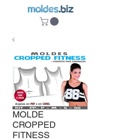
MOLDE
CROPPED
FITNESS